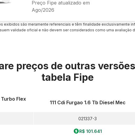
Preço Fipe atualizado em
Ago/2026
es exibidos são meramente referenciais e têm finalidade exclusivamente inf
uem validade oficial e não devem ser considerados como uma avaliação d
re preços de outras versõe
tabela Fipe
 Turbo Flex
111 Cdi Furgao 1.6 Tb Diesel Mec
021337-3
R$ 101.641