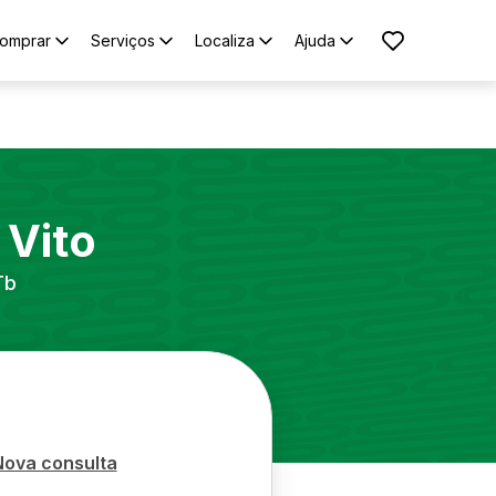
omprar
Serviços
Localiza
Ajuda
Vito
Tb
Nova consulta