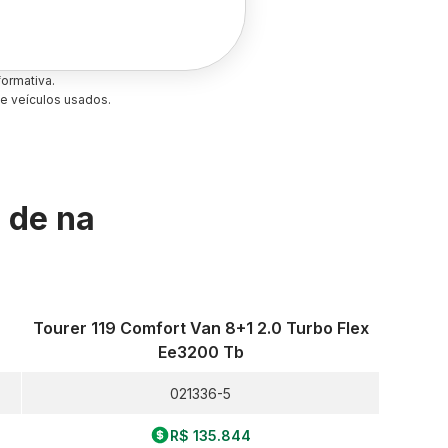
ormativa.
e veículos usados.
s de
na
Tourer 119 Comfort Van 8+1 2.0 Turbo Flex
Ee3200 Tb
021336-5
R$ 135.844