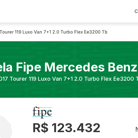
C
Tourer 119 Luxo Van 7+1 2.0 Turbo Flex Ee3200 Tb
la Fipe
Mercedes Benz
017
Tourer 119 Luxo Van 7+1 2.0 Turbo Flex Ee3200 
R$ 123.432