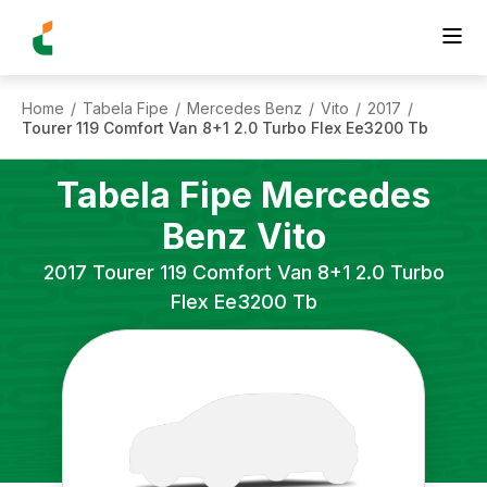
Home
Tabela Fipe
Mercedes Benz
Vito
2017
/
/
/
/
/
Tourer 119 Comfort Van 8+1 2.0 Turbo Flex Ee3200 Tb
Tabela Fipe
Mercedes
Benz
Vito
2017
Tourer 119 Comfort Van 8+1 2.0 Turbo
Flex Ee3200 Tb