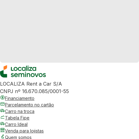
LOCALIZA Rent a Car S/A
CNPJ nº 16.670.085/0001-55
Financiamento
Parcelamento no cartão
Carro na troca
Tabela Fipe
Carro Ideal
Venda para lojistas
Quem somos