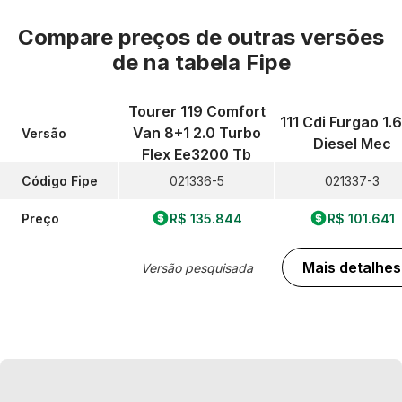
Compare preços de outras versões
de
na tabela Fipe
Tourer 119 Comfort
111 Cdi Furgao 1.
Van 8+1 2.0 Turbo
Versão
Diesel Mec
Flex Ee3200 Tb
Código Fipe
021336-5
021337-3
Preço
R$ 135.844
R$ 101.641
Mais detalhes
Versão pesquisada