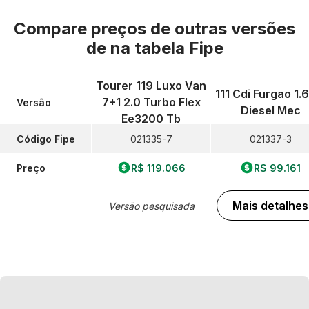
Compare preços de outras versões
de
na tabela Fipe
Tourer 119 Luxo Van
111 Cdi Furgao 1.
7+1 2.0 Turbo Flex
Versão
Diesel Mec
Ee3200 Tb
Código Fipe
021335-7
021337-3
Preço
R$ 119.066
R$ 99.161
Mais detalhes
Versão pesquisada