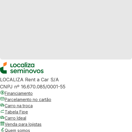
LOCALIZA Rent a Car S/A
CNPJ nº 16.670.085/0001-55
Financiamento
Parcelamento no cartão
Carro na troca
Tabela Fipe
Carro Ideal
Venda para lojistas
Quem somos