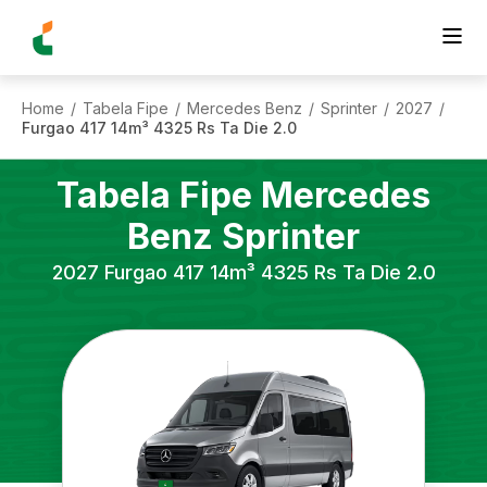
Home
Tabela Fipe
Mercedes Benz
Sprinter
2027
/
/
/
/
/
Furgao 417 14m³ 4325 Rs Ta Die 2.0
Tabela Fipe
Mercedes
Benz
Sprinter
2027
Furgao 417 14m³ 4325 Rs Ta Die 2.0