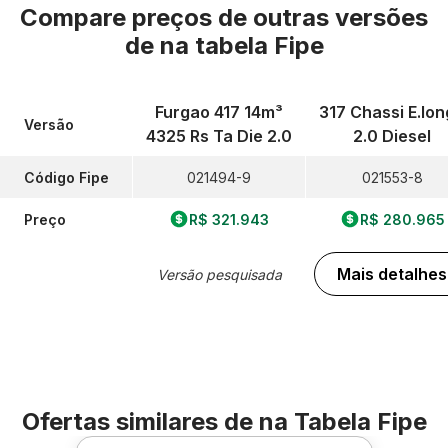
Compare preços de outras versões
de
na tabela Fipe
Furgao 417 14m³
317 Chassi E.lo
Versão
4325 Rs Ta Die 2.0
2.0 Diesel
Código Fipe
021494-9
021553-8
Preço
R$ 321.943
R$ 280.965
Mais detalhes
Versão pesquisada
Ofertas similares de
na Tabela Fipe