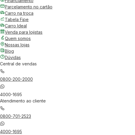
Financiamento
Parcelamento no cartão
Carro na troca
Tabela Fipe
Carro Ideal
Venda para lojistas
Quem somos
Nossas lojas
Blog
Dúvidas
Central de vendas
0800-200-2000
4000-1695
Atendimento ao cliente
0800-701-2523
4000-1695