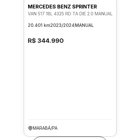
MERCEDES BENZ SPRINTER
VAN 517 18L 4325 RD TA DIE 2.0 MANUAL
20.401 km
2023/2024
MANUAL
R$ 344.990
MARABÁ/PA