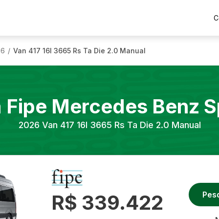
C
26
Van 417 16l 3665 Rs Ta Die 2.0 Manual
/
a Fipe
Mercedes Benz
S
2026
Van 417 16l 3665 Rs Ta Die 2.0 Manual
Pes
R$ 339.422