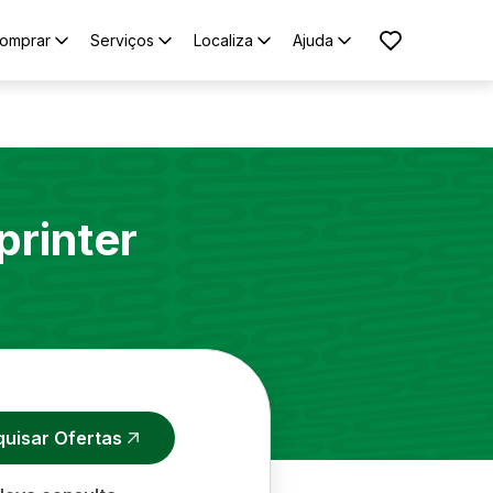
omprar
Serviços
Localiza
Ajuda
printer
quisar Ofertas