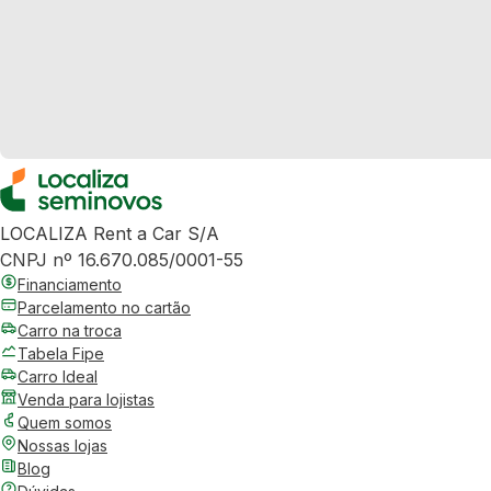
LOCALIZA Rent a Car S/A
CNPJ nº 16.670.085/0001-55
Financiamento
Parcelamento no cartão
Carro na troca
Tabela Fipe
Carro Ideal
Venda para lojistas
Quem somos
Nossas lojas
Blog