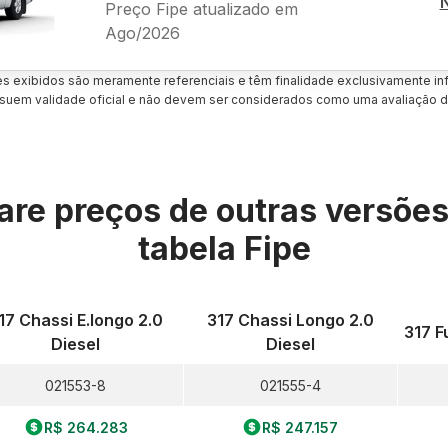
Preço Fipe atualizado em
Ago/2026
es exibidos são meramente referenciais e têm finalidade exclusivamente inf
uem validade oficial e não devem ser considerados como uma avaliação d
re preços de outras versõe
tabela Fipe
17 Chassi E.longo 2.0
317 Chassi Longo 2.0
317 Fu
Diesel
Diesel
021553-8
021555-4
R$ 264.283
R$ 247.157