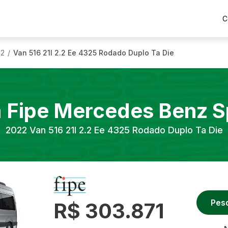
C
22
Van 516 21l 2.2 Ee 4325 Rodado Duplo Ta Die
/
a Fipe
Mercedes Benz
S
2022
Van 516 21l 2.2 Ee 4325 Rodado Duplo Ta Die
Pes
R$ 303.871