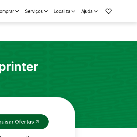
omprar
Serviços
Localiza
Ajuda
printer
quisar Ofertas