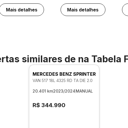
Mais detalhes
Mais detalhes
rtas similares de
na Tabela 
MERCEDES BENZ SPRINTER
VAN 517 18L 4325 RD TA DIE 2.0
20.401 km
2023/2024
MANUAL
R$ 344.990