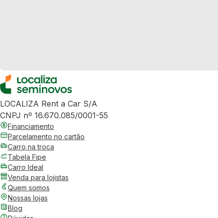
LOCALIZA Rent a Car S/A
CNPJ nº 16.670.085/0001-55
Financiamento
Parcelamento no cartão
Carro na troca
Tabela Fipe
Carro Ideal
Venda para lojistas
Quem somos
Nossas lojas
Blog