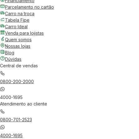
Financiamento
Parcelamento no cartão
Carro na troca
Tabela Fipe
Carro Ideal
Venda para lojistas
Quem somos
Nossas lojas
Blog
Dúvidas
Central de vendas
0800-200-2000
4000-1695
Atendimento ao cliente
0800-701-2523
4000-1695