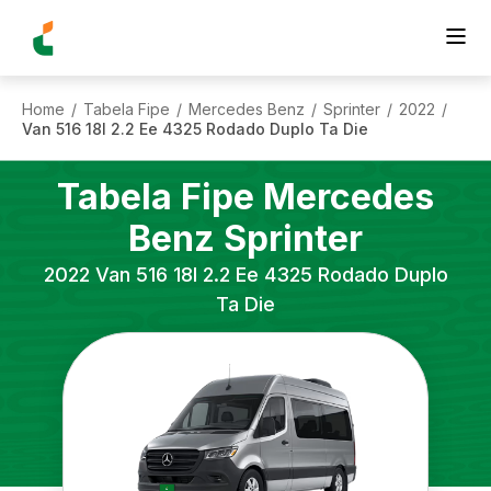
Home
Tabela Fipe
Mercedes Benz
Sprinter
2022
/
/
/
/
/
Van 516 18l 2.2 Ee 4325 Rodado Duplo Ta Die
Tabela Fipe
Mercedes
Benz
Sprinter
2022
Van 516 18l 2.2 Ee 4325 Rodado Duplo
Ta Die