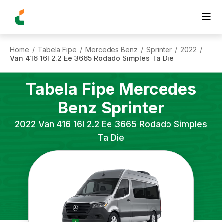
Home
Tabela Fipe
Mercedes Benz
Sprinter
2022
/
/
/
/
/
Van 416 16l 2.2 Ee 3665 Rodado Simples Ta Die
Tabela Fipe
Mercedes
Benz
Sprinter
2022
Van 416 16l 2.2 Ee 3665 Rodado Simples
Ta Die