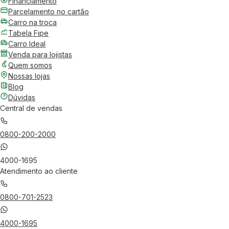
Financiamento
Parcelamento no cartão
Carro na troca
Tabela Fipe
Carro Ideal
Venda para lojistas
Quem somos
Nossas lojas
Blog
Dúvidas
Central de vendas
0800-200-2000
4000-1695
Atendimento ao cliente
0800-701-2523
4000-1695