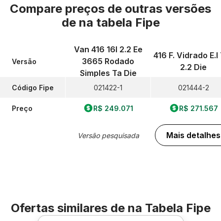
Compare preços de outras versões
de
na tabela Fipe
Van 416 16l 2.2 Ee
416 F. Vidrado E.l 
3665 Rodado
Versão
2.2 Die
Simples Ta Die
Código Fipe
021422-1
021444-2
Preço
R$ 249.071
R$ 271.567
Mais detalhes
Versão pesquisada
Ofertas similares de
na Tabela Fipe