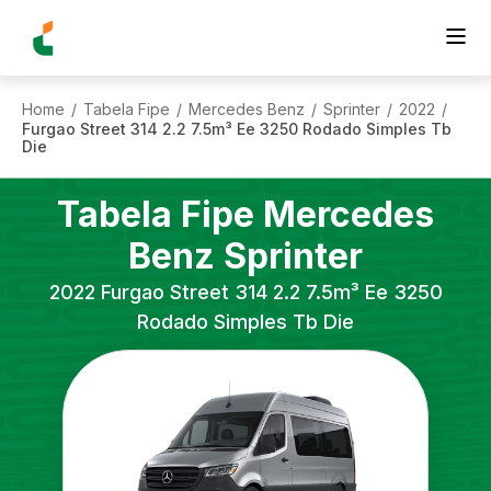
Home
Tabela Fipe
Mercedes Benz
Sprinter
2022
/
/
/
/
/
Furgao Street 314 2.2 7.5m³ Ee 3250 Rodado Simples Tb
Die
Tabela Fipe
Mercedes
Benz
Sprinter
2022
Furgao Street 314 2.2 7.5m³ Ee 3250
Rodado Simples Tb Die