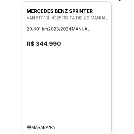
MERCEDES BENZ SPRINTER
VAN 517 18L 4325 RD TA DIE 2.0 MANUAL
20.401 km
2023/2024
MANUAL
R$ 344.990
MARABÁ/PA