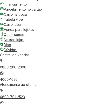
Financiamento
Parcelamento no cartão
Carro na troca
Tabela Fipe
Carro Ideal
Venda para lojistas
Quem somos
Nossas lojas
Blog
Dúvidas
Central de vendas
0800-200-2000
4000-1695
Atendimento ao cliente
0800-701-2523