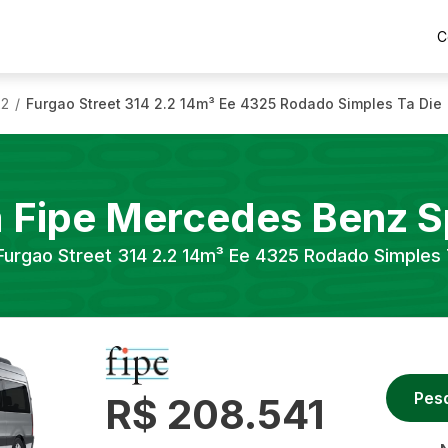
C
22
Furgao Street 314 2.2 14m³ Ee 4325 Rodado Simples Ta Die
/
a Fipe
Mercedes Benz
S
Furgao Street 314 2.2 14m³ Ee 4325 Rodado Simples 
Pes
R$ 208.541