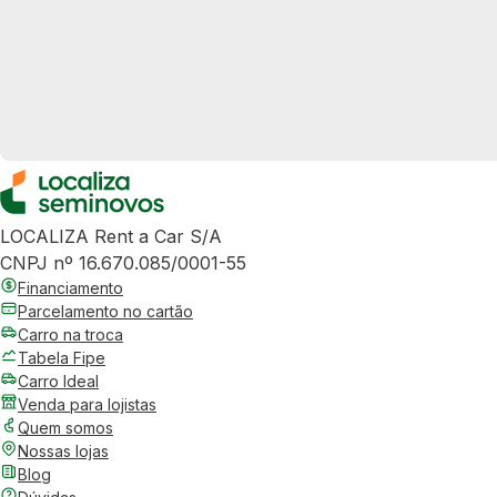
LOCALIZA Rent a Car S/A
CNPJ nº 16.670.085/0001-55
Financiamento
Parcelamento no cartão
Carro na troca
Tabela Fipe
Carro Ideal
Venda para lojistas
Quem somos
Nossas lojas
Blog