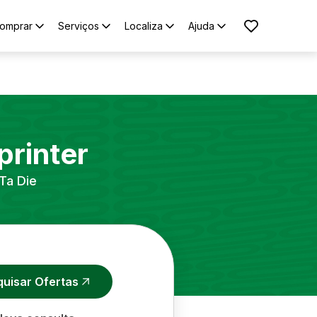
omprar
Serviços
Localiza
Ajuda
printer
Ta Die
quisar Ofertas