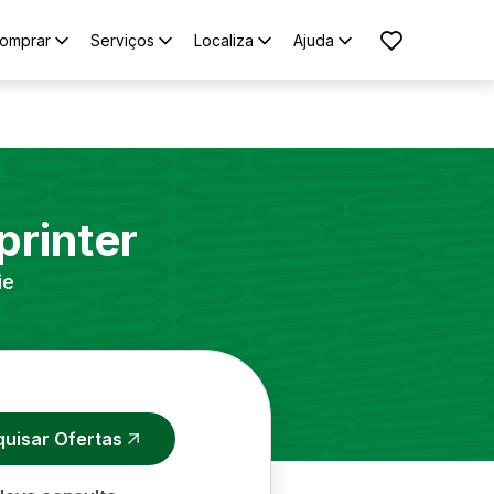
omprar
Serviços
Localiza
Ajuda
printer
ie
quisar Ofertas