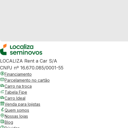
LOCALIZA Rent a Car S/A
CNPJ nº 16.670.085/0001-55
Financiamento
Parcelamento no cartão
Carro na troca
Tabela Fipe
Carro Ideal
Venda para lojistas
Quem somos
Nossas lojas
Blog