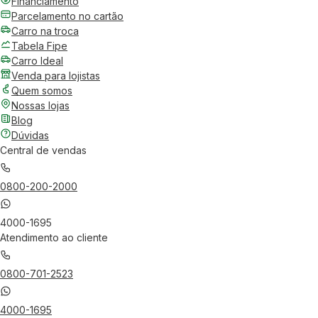
Financiamento
Parcelamento no cartão
Carro na troca
Tabela Fipe
Carro Ideal
Venda para lojistas
Quem somos
Nossas lojas
Blog
Dúvidas
Central de vendas
0800-200-2000
4000-1695
Atendimento ao cliente
0800-701-2523
4000-1695