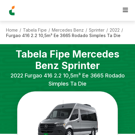
Home
Tabela Fipe
Mercedes Benz
Sprinter
2022
/
/
/
/
/
Furgao 416 2.2 10,5m³ Ee 3665 Rodado Simples Ta Die
Tabela Fipe
Mercedes
Benz
Sprinter
2022
Furgao 416 2.2 10,5m³ Ee 3665 Rodado
Simples Ta Die