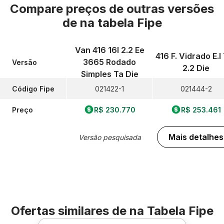
Compare preços de outras versões
de
na tabela Fipe
Van 416 16l 2.2 Ee
416 F. Vidrado E.l 
3665 Rodado
Versão
2.2 Die
Simples Ta Die
Código Fipe
021422-1
021444-2
Preço
R$ 230.770
R$ 253.461
Mais detalhes
Versão pesquisada
Ofertas similares de
na Tabela Fipe