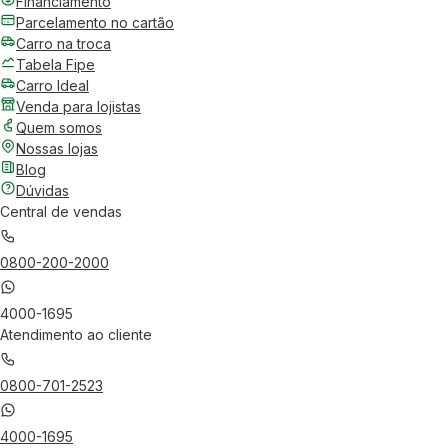
Financiamento
Parcelamento no cartão
Carro na troca
Tabela Fipe
Carro Ideal
Venda para lojistas
Quem somos
Nossas lojas
Blog
Dúvidas
Central de vendas
0800-200-2000
4000-1695
Atendimento ao cliente
0800-701-2523
4000-1695