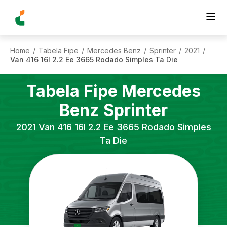
Home
Tabela Fipe
Mercedes Benz
Sprinter
2021
/
/
/
/
/
Van 416 16l 2.2 Ee 3665 Rodado Simples Ta Die
Tabela Fipe
Mercedes
Benz
Sprinter
2021
Van 416 16l 2.2 Ee 3665 Rodado Simples
Ta Die