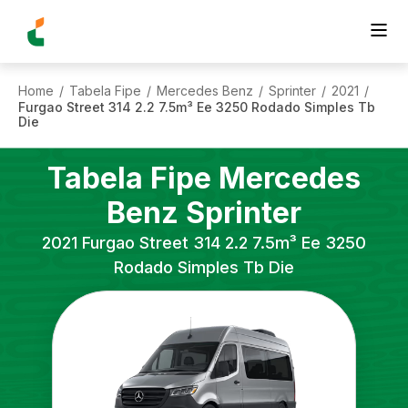
Home
Tabela Fipe
Mercedes Benz
Sprinter
2021
/
/
/
/
/
Furgao Street 314 2.2 7.5m³ Ee 3250 Rodado Simples Tb
Die
Tabela Fipe
Mercedes
Benz
Sprinter
2021
Furgao Street 314 2.2 7.5m³ Ee 3250
Rodado Simples Tb Die