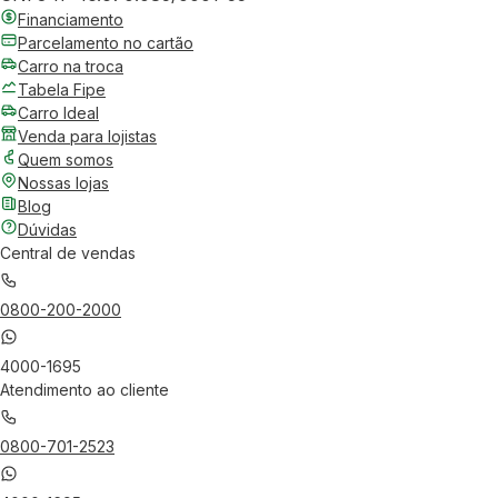
Financiamento
Parcelamento no cartão
Carro na troca
Tabela Fipe
Carro Ideal
Venda para lojistas
Quem somos
Nossas lojas
Blog
Dúvidas
Central de vendas
0800-200-2000
4000-1695
Atendimento ao cliente
0800-701-2523