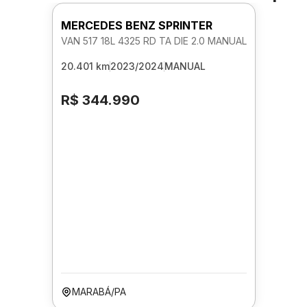
MERCEDES BENZ SPRINTER
VAN 517 18L 4325 RD TA DIE 2.0 MANUAL
20.401 km
2023/2024
MANUAL
R$ 344.990
MARABÁ/PA