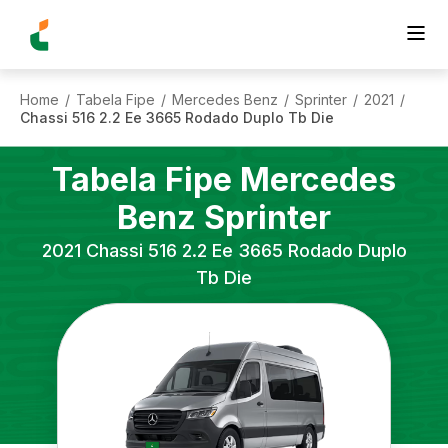
Home
Tabela Fipe
Mercedes Benz
Sprinter
2021
/
/
/
/
/
Chassi 516 2.2 Ee 3665 Rodado Duplo Tb Die
Tabela Fipe
Mercedes
Benz
Sprinter
2021
Chassi 516 2.2 Ee 3665 Rodado Duplo
Tb Die