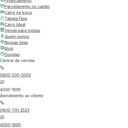
Financiamento
Parcelamento no cartão
Carro na troca
Tabela Fipe
Carro Ideal
Venda para lojistas
Quem somos
Nossas lojas
Blog
Dúvidas
Central de vendas
0800-200-2000
4000-1695
Atendimento ao cliente
0800-701-2523
4000-1695