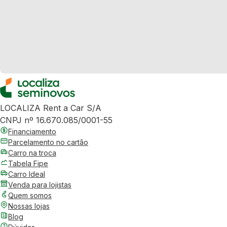
LOCALIZA Rent a Car S/A
CNPJ nº 16.670.085/0001-55
Financiamento
Parcelamento no cartão
Carro na troca
Tabela Fipe
Carro Ideal
Venda para lojistas
Quem somos
Nossas lojas
Blog