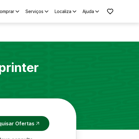
omprar
Serviços
Localiza
Ajuda
printer
quisar Ofertas