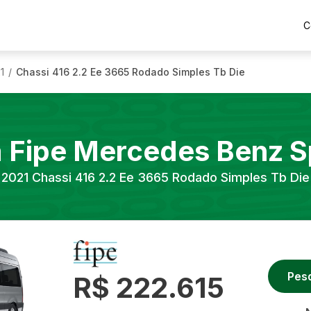
C
1
Chassi 416 2.2 Ee 3665 Rodado Simples Tb Die
/
a Fipe
Mercedes Benz
S
2021
Chassi 416 2.2 Ee 3665 Rodado Simples Tb Die
Pes
R$ 222.615