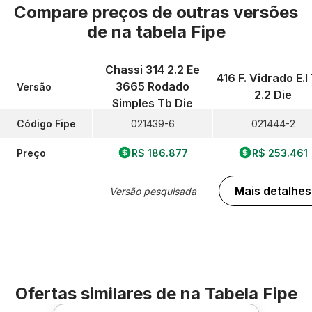
Compare preços de outras versões
de
na tabela Fipe
Chassi 314 2.2 Ee
416 F. Vidrado E.l 
3665 Rodado
Versão
2.2 Die
Simples Tb Die
Código Fipe
021439-6
021444-2
Preço
R$ 186.877
R$ 253.461
Mais detalhes
Versão pesquisada
Ofertas similares de
na Tabela Fipe