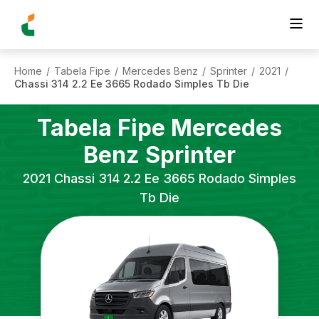
Home
Tabela Fipe
Mercedes Benz
Sprinter
2021
/
/
/
/
/
Chassi 314 2.2 Ee 3665 Rodado Simples Tb Die
Tabela Fipe
Mercedes
Benz
Sprinter
2021
Chassi 314 2.2 Ee 3665 Rodado Simples
Tb Die