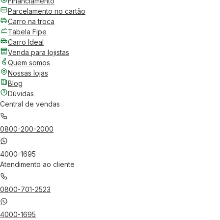
Financiamento
Parcelamento no cartão
Carro na troca
Tabela Fipe
Carro Ideal
Venda para lojistas
Quem somos
Nossas lojas
Blog
Dúvidas
Central de vendas
0800-200-2000
4000-1695
Atendimento ao cliente
0800-701-2523
4000-1695