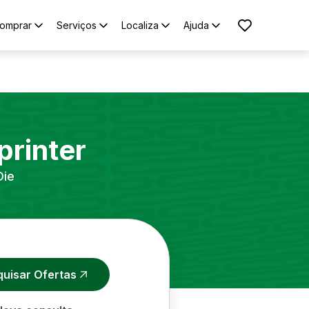
omprar
Serviços
Localiza
Ajuda
printer
Die
quisar Ofertas