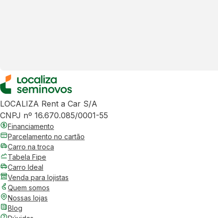
LOCALIZA Rent a Car S/A
CNPJ nº 16.670.085/0001-55
Financiamento
Parcelamento no cartão
Carro na troca
Tabela Fipe
Carro Ideal
Venda para lojistas
Quem somos
Nossas lojas
Blog