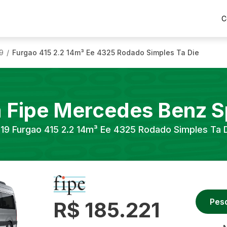
C
9
Furgao 415 2.2 14m³ Ee 4325 Rodado Simples Ta Die
/
a Fipe
Mercedes Benz
S
19
Furgao 415 2.2 14m³ Ee 4325 Rodado Simples Ta 
Pes
R$ 185.221