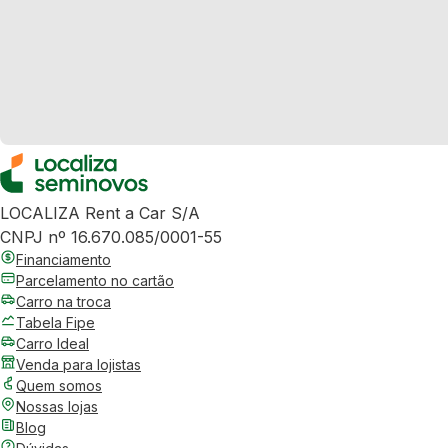
LOCALIZA Rent a Car S/A
CNPJ nº 16.670.085/0001-55
Financiamento
Parcelamento no cartão
Carro na troca
Tabela Fipe
Carro Ideal
Venda para lojistas
Quem somos
Nossas lojas
Blog