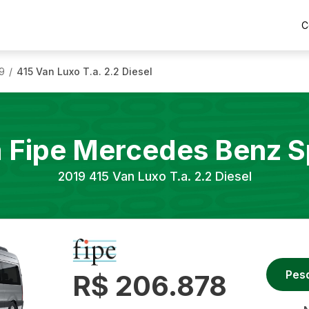
C
9
415 Van Luxo T.a. 2.2 Diesel
/
a Fipe
Mercedes Benz
S
2019
415 Van Luxo T.a. 2.2 Diesel
Pes
R$ 206.878