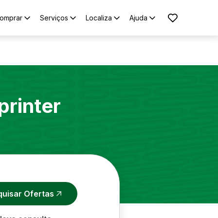
omprar
Serviços
Localiza
Ajuda
printer
quisar Ofertas