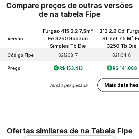
Compare preços de outras versões
de
na tabela Fipe
Furgao 415 2.2 7,5m³
313 2.2 Cdi Furg
Ee 3250 Rodado
Street 7.5 M³ E
Versão
Simples Tb Die
3250 Tb Die
Código Fipe
021268-7
021164-8
Preço
R$ 153.413
R$ 141.088
Mais detalhes
Versão pesquisada
Ofertas similares de
na Tabela Fipe