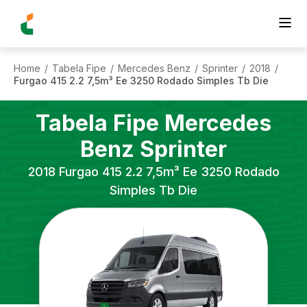
Home
Tabela Fipe
Mercedes Benz
Sprinter
2018
/
/
/
/
/
Furgao 415 2.2 7,5m³ Ee 3250 Rodado Simples Tb Die
Tabela Fipe
Mercedes
Benz
Sprinter
2018
Furgao 415 2.2 7,5m³ Ee 3250 Rodado
Simples Tb Die