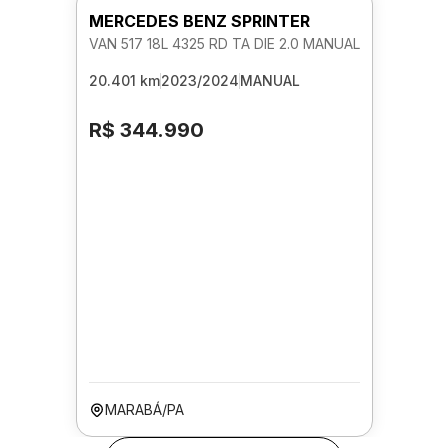
MERCEDES BENZ SPRINTER
VAN 517 18L 4325 RD TA DIE 2.0 MANUAL
20.401 km
2023/2024
MANUAL
R$ 344.990
MARABÁ/PA