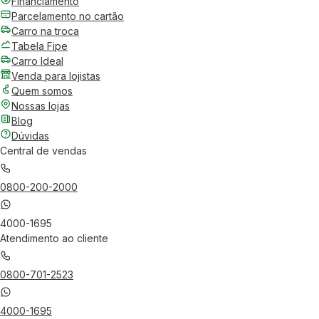
Financiamento
Parcelamento no cartão
Carro na troca
Tabela Fipe
Carro Ideal
Venda para lojistas
Quem somos
Nossas lojas
Blog
Dúvidas
Central de vendas
0800-200-2000
4000-1695
Atendimento ao cliente
0800-701-2523
4000-1695