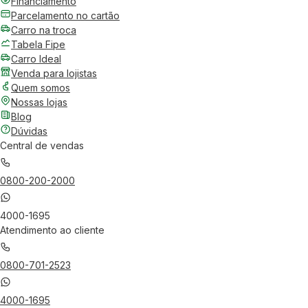
Financiamento
Parcelamento no cartão
Carro na troca
Tabela Fipe
Carro Ideal
Venda para lojistas
Quem somos
Nossas lojas
Blog
Dúvidas
Central de vendas
0800-200-2000
4000-1695
Atendimento ao cliente
0800-701-2523
4000-1695