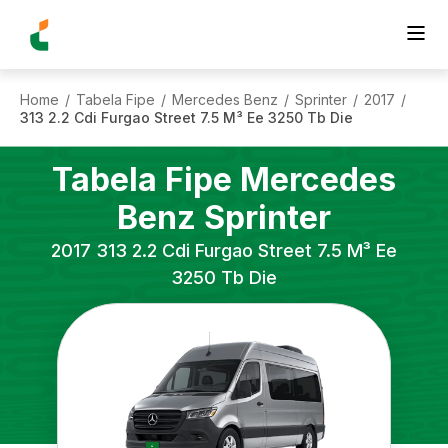
Home
Tabela Fipe
Mercedes Benz
Sprinter
2017
/
/
/
/
/
313 2.2 Cdi Furgao Street 7.5 M³ Ee 3250 Tb Die
Tabela Fipe
Mercedes
Benz
Sprinter
2017
313 2.2 Cdi Furgao Street 7.5 M³ Ee
3250 Tb Die