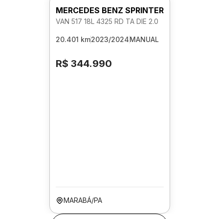
MERCEDES BENZ SPRINTER
VAN 517 18L 4325 RD TA DIE 2.0
20.401 km
2023/2024
MANUAL
R$ 344.990
MARABÁ/PA