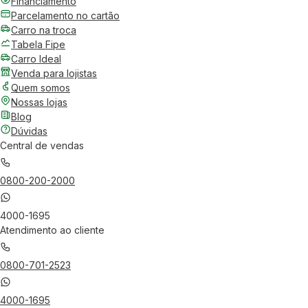
Financiamento
Parcelamento no cartão
Carro na troca
Tabela Fipe
Carro Ideal
Venda para lojistas
Quem somos
Nossas lojas
Blog
Dúvidas
Central de vendas
0800-200-2000
4000-1695
Atendimento ao cliente
0800-701-2523
4000-1695