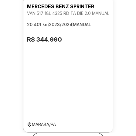
MERCEDES BENZ SPRINTER
VAN 517 18L 4325 RD TA DIE 2.0 MANUAL
20.401 km
2023/2024
MANUAL
R$ 344.990
MARABÁ/PA