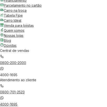
Financiamento
Parcelamento no cartão
Carro na troca
Tabela Fipe
Carro Ideal
Venda para lojistas
Quem somos
Nossas lojas
Blog
Dúvidas
Central de vendas
0800-200-2000
4000-1695
Atendimento ao cliente
0800-701-2523
4000-1695