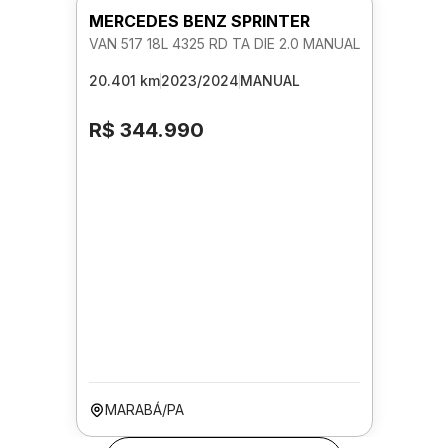
MERCEDES BENZ SPRINTER
VAN 517 18L 4325 RD TA DIE 2.0 MANUAL
20.401 km
2023/2024
MANUAL
R$ 344.990
MARABÁ/PA