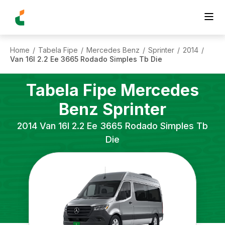
Home
Tabela Fipe
Mercedes Benz
Sprinter
2014
/
/
/
/
/
Van 16l 2.2 Ee 3665 Rodado Simples Tb Die
Tabela Fipe
Mercedes
Benz
Sprinter
2014
Van 16l 2.2 Ee 3665 Rodado Simples Tb
Die