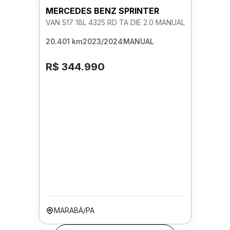
MERCEDES BENZ SPRINTER
VAN 517 18L 4325 RD TA DIE 2.0 MANUAL
20.401 km
2023/2024
MANUAL
R$ 344.990
MARABÁ/PA