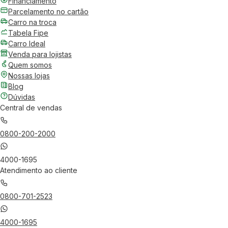
Financiamento
Parcelamento no cartão
Carro na troca
Tabela Fipe
Carro Ideal
Venda para lojistas
Quem somos
Nossas lojas
Blog
Dúvidas
Central de vendas
0800-200-2000
4000-1695
Atendimento ao cliente
0800-701-2523
4000-1695