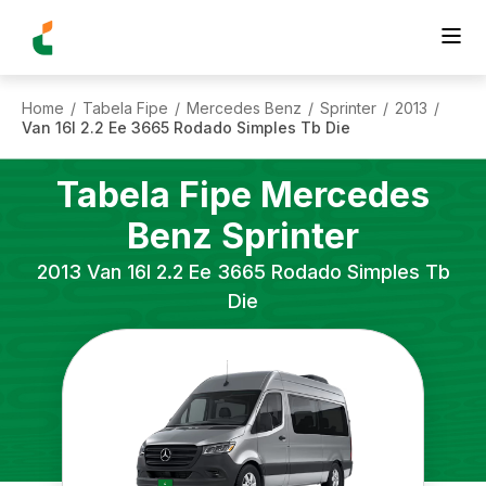
Home
Tabela Fipe
Mercedes Benz
Sprinter
2013
/
/
/
/
/
Van 16l 2.2 Ee 3665 Rodado Simples Tb Die
Tabela Fipe
Mercedes
Benz
Sprinter
2013
Van 16l 2.2 Ee 3665 Rodado Simples Tb
Die