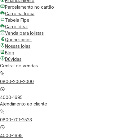
Financiamento
Parcelamento no cartão
Carro na troca
Tabela Fipe
Carro Ideal
Venda para lojistas
Quem somos
Nossas lojas
Blog
Dúvidas
Central de vendas
0800-200-2000
4000-1695
Atendimento ao cliente
0800-701-2523
4000-1695