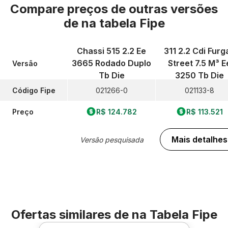
Compare preços de outras versões
de
na tabela Fipe
Chassi 515 2.2 Ee
311 2.2 Cdi Furg
3665 Rodado Duplo
Street 7.5 M³ E
Versão
Tb Die
3250 Tb Die
Código Fipe
021266-0
021133-8
Preço
R$ 124.782
R$ 113.521
Mais detalhes
Versão pesquisada
Ofertas similares de
na Tabela Fipe