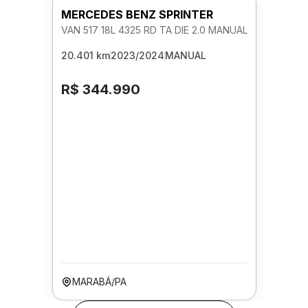
MERCEDES BENZ SPRINTER
VAN 517 18L 4325 RD TA DIE 2.0 MANUAL
20.401 km
2023/2024
MANUAL
R$ 344.990
MARABÁ/PA