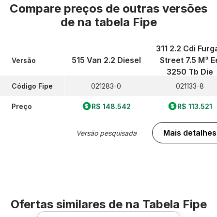
Compare preços de outras versões
de
na tabela Fipe
311 2.2 Cdi Furg
515 Van 2.2 Diesel
Street 7.5 M³ E
Versão
3250 Tb Die
Código Fipe
021283-0
021133-8
Preço
R$ 148.542
R$ 113.521
Mais detalhes
Versão pesquisada
Ofertas similares de
na Tabela Fipe