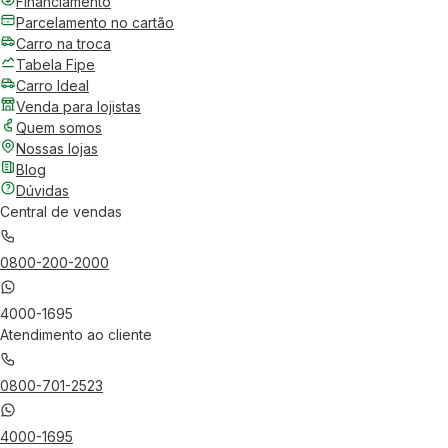
Financiamento
Parcelamento no cartão
Carro na troca
Tabela Fipe
Carro Ideal
Venda para lojistas
Quem somos
Nossas lojas
Blog
Dúvidas
Central de vendas
0800-200-2000
4000-1695
Atendimento ao cliente
0800-701-2523
4000-1695