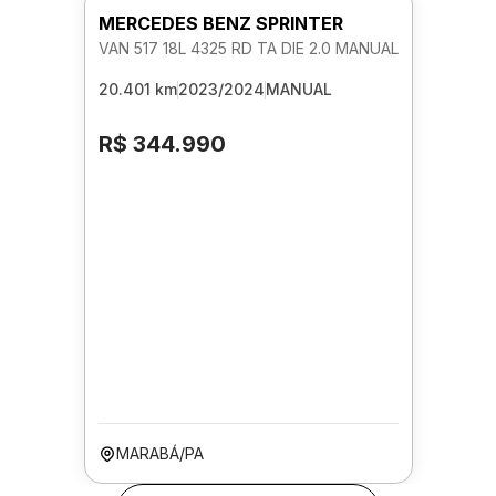
MERCEDES BENZ SPRINTER
VAN 517 18L 4325 RD TA DIE 2.0 MANUAL
20.401 km
2023/2024
MANUAL
R$ 344.990
MARABÁ/PA