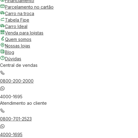
Financiamento
Parcelamento no cartão
Carro na troca
Tabela Fipe
Carro Ideal
Venda para lojistas
Quem somos
Nossas lojas
Blog
Dúvidas
Central de vendas
0800-200-2000
4000-1695
Atendimento ao cliente
0800-701-2523
4000-1695