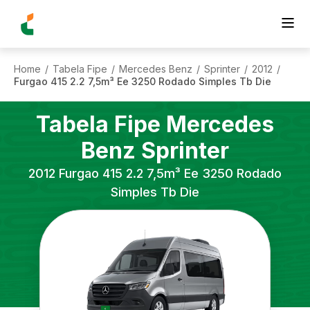
Home
Tabela Fipe
Mercedes Benz
Sprinter
2012
/
/
/
/
/
Furgao 415 2.2 7,5m³ Ee 3250 Rodado Simples Tb Die
Tabela Fipe
Mercedes
Benz
Sprinter
2012
Furgao 415 2.2 7,5m³ Ee 3250 Rodado
Simples Tb Die