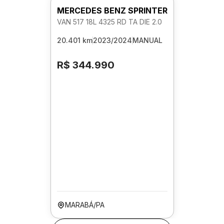
MERCEDES BENZ SPRINTER
VAN 517 18L 4325 RD TA DIE 2.0
20.401 km
2023/2024
MANUAL
R$ 344.990
MARABÁ/PA