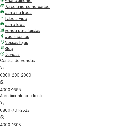
Financiamento
Parcelamento no cartão
Carro na troca
Tabela Fipe
Carro Ideal
Venda para lojistas
Quem somos
Nossas lojas
Blog
Dúvidas
Central de vendas
0800-200-2000
4000-1695
Atendimento ao cliente
0800-701-2523
4000-1695