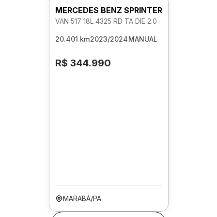
MERCEDES BENZ SPRINTER
VAN 517 18L 4325 RD TA DIE 2.0
20.401 km
2023/2024
MANUAL
R$ 344.990
MARABÁ/PA