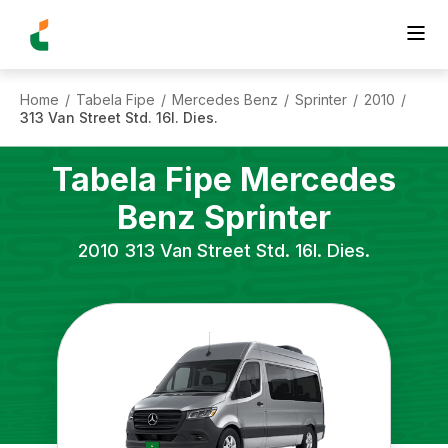
Home
Tabela Fipe
Mercedes Benz
Sprinter
2010
/
/
/
/
/
313 Van Street Std. 16l. Dies.
Tabela Fipe
Mercedes
Benz
Sprinter
2010
313 Van Street Std. 16l. Dies.