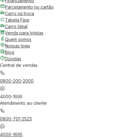
Financiamento
Parcelamento no cartão
Carro na troca
Tabela Fipe
Carro Ideal
Venda para lojistas
Quem somos
Nossas lojas
Blog
Dúvidas
Central de vendas
0800-200-2000
4000-1695
Atendimento ao cliente
0800-701-2523
4000-1695