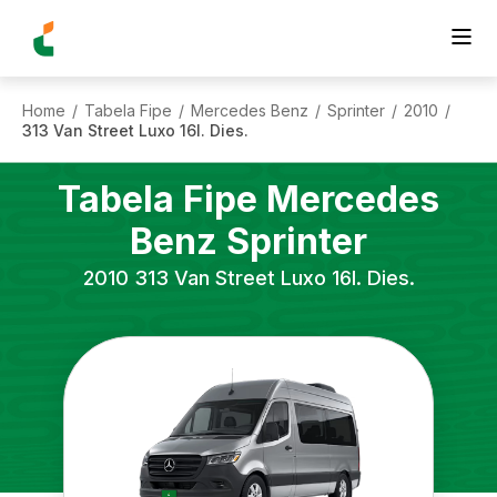
Home
Tabela Fipe
Mercedes Benz
Sprinter
2010
/
/
/
/
/
313 Van Street Luxo 16l. Dies.
Tabela Fipe
Mercedes
Benz
Sprinter
2010
313 Van Street Luxo 16l. Dies.