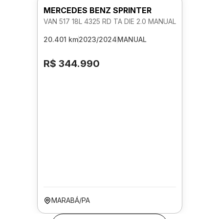
MERCEDES BENZ SPRINTER
VAN 517 18L 4325 RD TA DIE 2.0 MANUAL
20.401 km
2023/2024
MANUAL
R$ 344.990
MARABÁ/PA