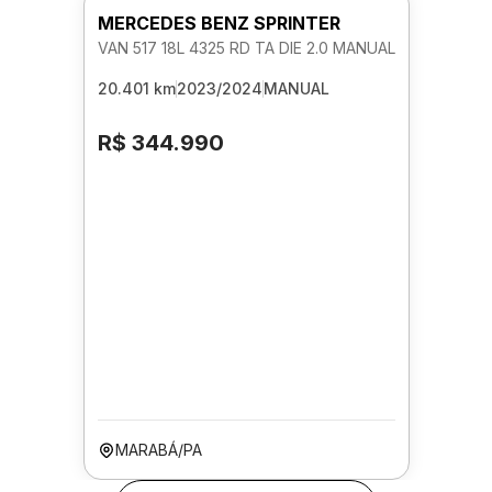
MERCEDES BENZ SPRINTER
VAN 517 18L 4325 RD TA DIE 2.0 MANUAL
20.401 km
2023/2024
MANUAL
R$ 344.990
MARABÁ/PA