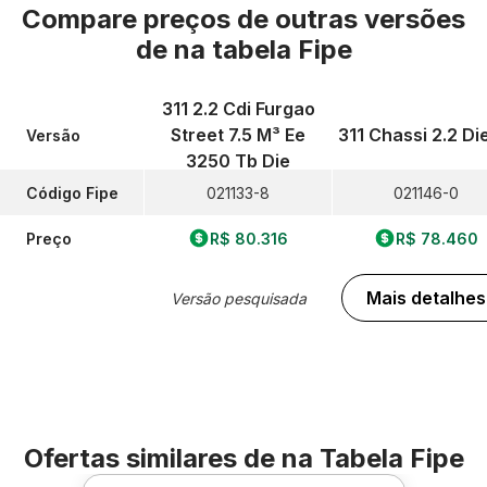
Compare preços de outras versões
de
na tabela Fipe
311 2.2 Cdi Furgao
Street 7.5 M³ Ee
311 Chassi 2.2 Di
Versão
3250 Tb Die
Código Fipe
021133-8
021146-0
Preço
R$ 80.316
R$ 78.460
Mais detalhes
Versão pesquisada
Ofertas similares de
na Tabela Fipe