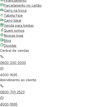
Financiamento
Parcelamento no cartão
Carro na troca
Tabela Fipe
Carro Ideal
Venda para lojistas
Quem somos
Nossas lojas
Blog
Dúvidas
Central de vendas
0800-200-2000
4000-1695
Atendimento ao cliente
0800-701-2523
4000-1695