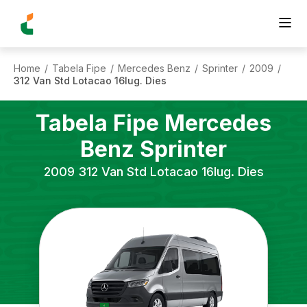
Home
Tabela Fipe
Mercedes Benz
Sprinter
2009
/
/
/
/
/
312 Van Std Lotacao 16lug. Dies
Tabela Fipe
Mercedes
Benz
Sprinter
2009
312 Van Std Lotacao 16lug. Dies