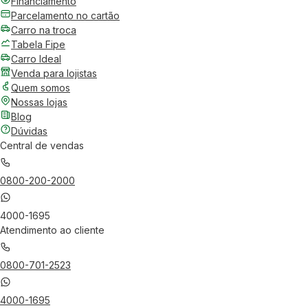
Financiamento
Parcelamento no cartão
Carro na troca
Tabela Fipe
Carro Ideal
Venda para lojistas
Quem somos
Nossas lojas
Blog
Dúvidas
Central de vendas
0800-200-2000
4000-1695
Atendimento ao cliente
0800-701-2523
4000-1695