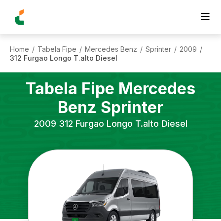
Home
Tabela Fipe
Mercedes Benz
Sprinter
2009
/
/
/
/
/
312 Furgao Longo T.alto Diesel
Tabela Fipe
Mercedes
Benz
Sprinter
2009
312 Furgao Longo T.alto Diesel