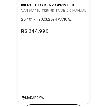
MERCEDES BENZ SPRINTER
VAN 517 18L 4325 RD TA DIE 2.0 MANUAL
20.401 km
2023/2024
MANUAL
R$ 344.990
MARABÁ/PA