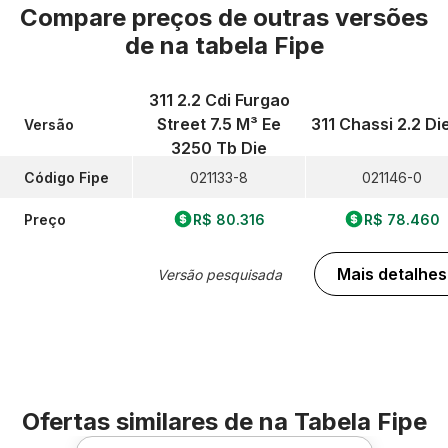
Compare preços de outras versões
de
na tabela Fipe
311 2.2 Cdi Furgao
Street 7.5 M³ Ee
311 Chassi 2.2 Di
Versão
3250 Tb Die
Código Fipe
021133-8
021146-0
Preço
R$ 80.316
R$ 78.460
Mais detalhes
Versão pesquisada
Ofertas similares de
na Tabela Fipe