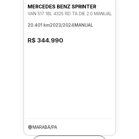
MERCEDES BENZ SPRINTER
VAN 517 18L 4325 RD TA DIE 2.0 MANUAL
20.401 km
2023/2024
MANUAL
R$ 344.990
MARABÁ/PA