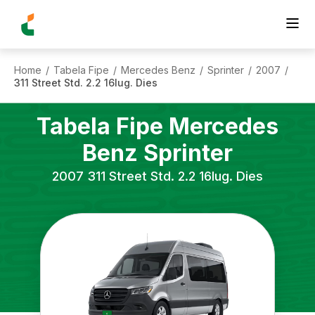
Home
Tabela Fipe
Mercedes Benz
Sprinter
2007
/
/
/
/
/
311 Street Std. 2.2 16lug. Dies
Tabela Fipe
Mercedes
Benz
Sprinter
2007
311 Street Std. 2.2 16lug. Dies