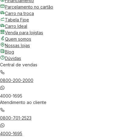
Financiamento
Parcelamento no cartão
Carro na troca
Tabela Fipe
Carro Ideal
Venda para lojistas
Quem somos
Nossas lojas
Blog
Dúvidas
Central de vendas
0800-200-2000
4000-1695
Atendimento ao cliente
0800-701-2523
4000-1695