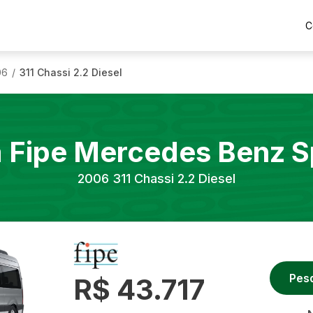
C
06
311 Chassi 2.2 Diesel
/
a Fipe
Mercedes Benz
S
2006
311 Chassi 2.2 Diesel
Pes
R$ 43.717