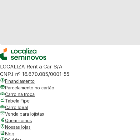
LOCALIZA Rent a Car S/A
CNPJ nº 16.670.085/0001-55
Financiamento
Parcelamento no cartão
Carro na troca
Tabela Fipe
Carro Ideal
Venda para lojistas
Quem somos
Nossas lojas
Blog