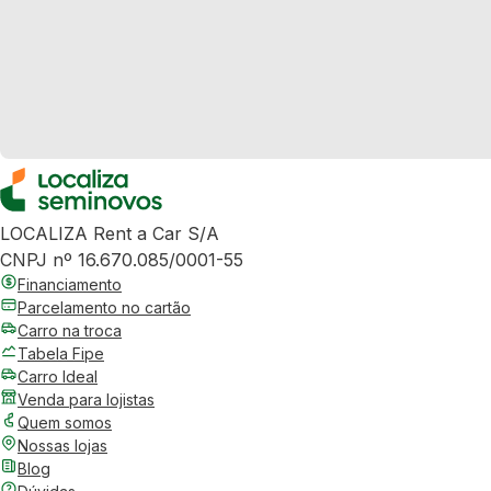
LOCALIZA Rent a Car S/A
CNPJ nº 16.670.085/0001-55
Financiamento
Parcelamento no cartão
Carro na troca
Tabela Fipe
Carro Ideal
Venda para lojistas
Quem somos
Nossas lojas
Blog