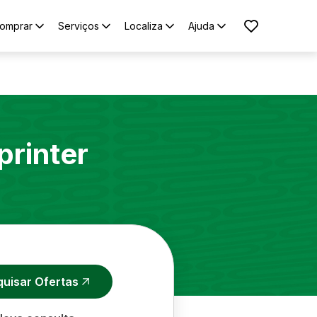
omprar
Serviços
Localiza
Ajuda
printer
quisar Ofertas