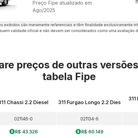
Preço Fipe atualizado em
Ago/2025
es exibidos são meramente referenciais e têm finalidade exclusivamente inf
uem validade oficial e não devem ser considerados como uma avaliação d
re preços de outras versõe
tabela Fipe
311
311 Chassi 2.2 Diesel
311 Furgao Longo 2.2 Dies
021146-0
021134-6
R$ 43.326
R$ 60.149