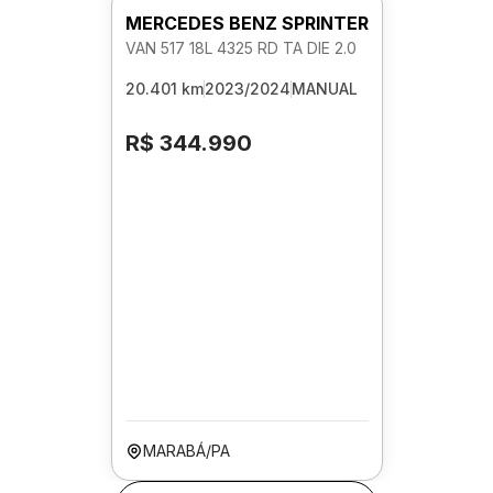
MERCEDES BENZ SPRINTER
VAN 517 18L 4325 RD TA DIE 2.0
20.401 km
2023/2024
MANUAL
R$ 344.990
MARABÁ/PA