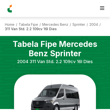
Home
Tabela Fipe
Mercedes Benz
Sprinter
2004
/
/
/
/
/
311 Van Std. 2.2 109cv 16l Dies
Tabela Fipe
Mercedes
Benz
Sprinter
2004
311 Van Std. 2.2 109cv 16l Dies