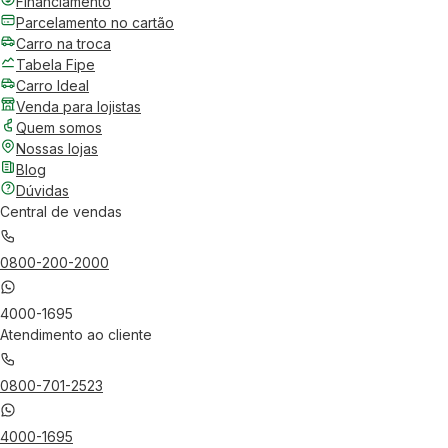
Financiamento
Parcelamento no cartão
Carro na troca
Tabela Fipe
Carro Ideal
Venda para lojistas
Quem somos
Nossas lojas
Blog
Dúvidas
Central de vendas
0800-200-2000
4000-1695
Atendimento ao cliente
0800-701-2523
4000-1695