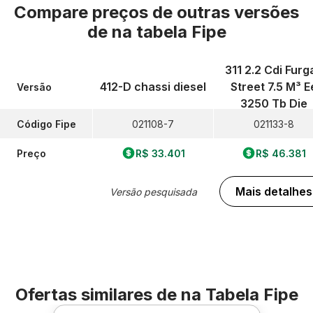
Compare preços de outras versões
de
na tabela Fipe
311 2.2 Cdi Furg
412-D chassi diesel
Street 7.5 M³ E
Versão
3250 Tb Die
Código Fipe
021108-7
021133-8
Preço
R$ 33.401
R$ 46.381
Mais detalhes
Versão pesquisada
Ofertas similares de
na Tabela Fipe