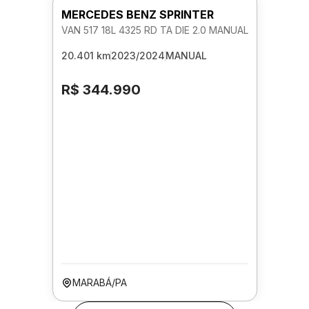
MERCEDES BENZ SPRINTER
VAN 517 18L 4325 RD TA DIE 2.0 MANUAL
20.401 km
2023/2024
MANUAL
R$ 344.990
MARABÁ/PA