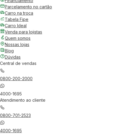
Financiamento
Parcelamento no cartão
Carro na troca
Tabela Fipe
Carro Ideal
Venda para lojistas
Quem somos
Nossas lojas
Blog
Dúvidas
Central de vendas
0800-200-2000
4000-1695
Atendimento ao cliente
0800-701-2523
4000-1695