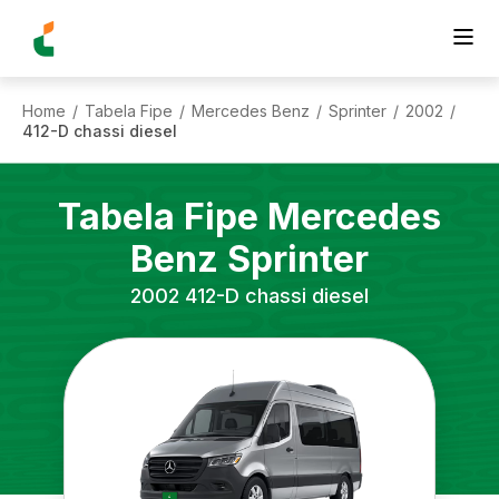
Home
Tabela Fipe
Mercedes Benz
Sprinter
2002
/
/
/
/
/
412-D chassi diesel
Tabela Fipe
Mercedes
Benz
Sprinter
2002
412-D chassi diesel