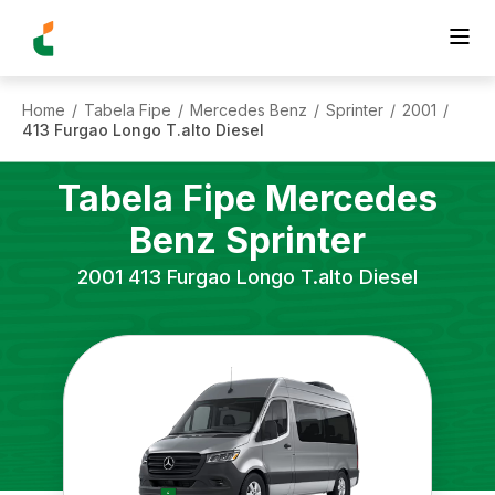
Home
Tabela Fipe
Mercedes Benz
Sprinter
2001
/
/
/
/
/
413 Furgao Longo T.alto Diesel
Tabela Fipe
Mercedes
Benz
Sprinter
2001
413 Furgao Longo T.alto Diesel