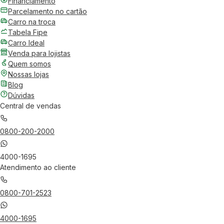
Financiamento
Parcelamento no cartão
Carro na troca
Tabela Fipe
Carro Ideal
Venda para lojistas
Quem somos
Nossas lojas
Blog
Dúvidas
Central de vendas
0800-200-2000
4000-1695
Atendimento ao cliente
0800-701-2523
4000-1695