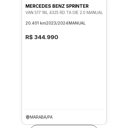
MERCEDES BENZ SPRINTER
VAN 517 18L 4325 RD TA DIE 2.0 MANUAL
20.401 km
2023/2024
MANUAL
R$ 344.990
MARABÁ/PA