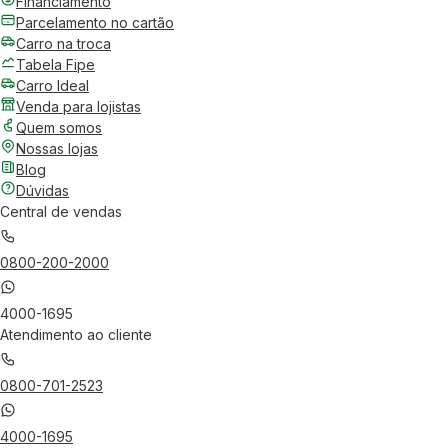
Financiamento
Parcelamento no cartão
Carro na troca
Tabela Fipe
Carro Ideal
Venda para lojistas
Quem somos
Nossas lojas
Blog
Dúvidas
Central de vendas
0800-200-2000
4000-1695
Atendimento ao cliente
0800-701-2523
4000-1695