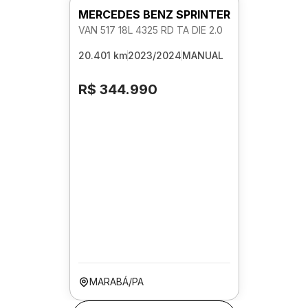
MERCEDES BENZ SPRINTER
VAN 517 18L 4325 RD TA DIE 2.0
20.401 km
2023/2024
MANUAL
R$ 344.990
MARABÁ/PA