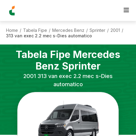
Home
Tabela Fipe
Mercedes Benz
Sprinter
2001
/
/
/
/
/
313 van exec 2.2 mec s-Dies automatico
Tabela Fipe
Mercedes
Benz
Sprinter
2001
313 van exec 2.2 mec s-Dies
automatico