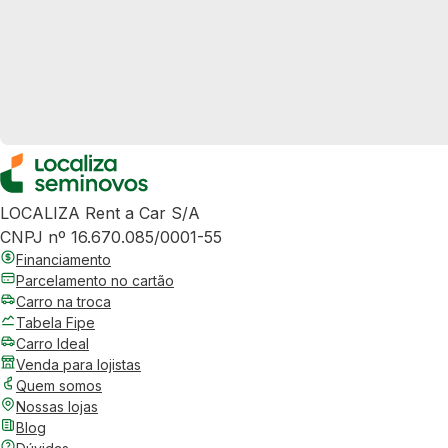
LOCALIZA Rent a Car S/A
CNPJ nº 16.670.085/0001-55
Financiamento
Parcelamento no cartão
Carro na troca
Tabela Fipe
Carro Ideal
Venda para lojistas
Quem somos
Nossas lojas
Blog