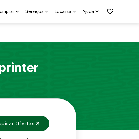
omprar
Serviços
Localiza
Ajuda
printer
quisar Ofertas