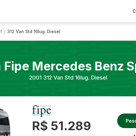
C
1
312 Van Std 16lug. Diesel
/
a Fipe
Mercedes Benz
S
2001
312 Van Std 16lug. Diesel
Pes
R$ 51.289