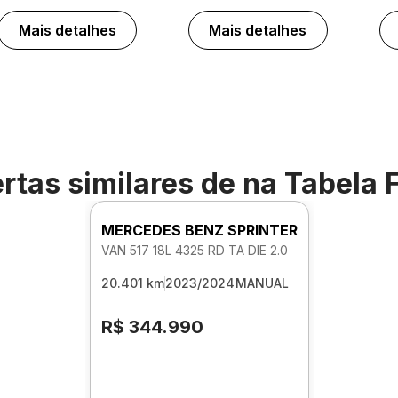
Mais detalhes
Mais detalhes
rtas similares de
na Tabela 
MERCEDES BENZ SPRINTER
VAN 517 18L 4325 RD TA DIE 2.0
20.401 km
2023/2024
MANUAL
R$ 344.990