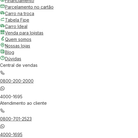
Financiamento
Parcelamento no cartão
Carro na troca
Tabela Fipe
Carro Ideal
Venda para lojistas
Quem somos
Nossas lojas
Blog
Dúvidas
Central de vendas
0800-200-2000
4000-1695
Atendimento ao cliente
0800-701-2523
4000-1695