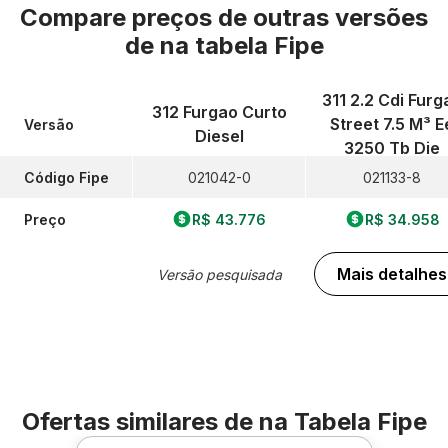
Compare preços de outras versões
de
na tabela Fipe
311 2.2 Cdi Furg
312 Furgao Curto
Street 7.5 M³ E
Versão
Diesel
3250 Tb Die
Código Fipe
021042-0
021133-8
Preço
R$ 43.776
R$ 34.958
Mais detalhes
Versão pesquisada
Ofertas similares de
na Tabela Fipe