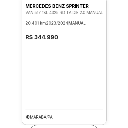
MERCEDES BENZ SPRINTER
VAN 517 18L 4325 RD TA DIE 2.0 MANUAL
20.401 km
2023/2024
MANUAL
R$ 344.990
MARABÁ/PA