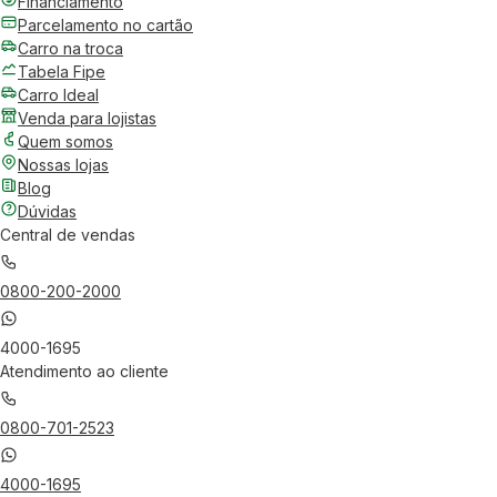
Financiamento
Parcelamento no cartão
Carro na troca
Tabela Fipe
Carro Ideal
Venda para lojistas
Quem somos
Nossas lojas
Blog
Dúvidas
Central de vendas
0800-200-2000
4000-1695
Atendimento ao cliente
0800-701-2523
4000-1695