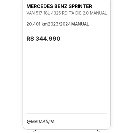
MERCEDES BENZ SPRINTER
VAN 517 18L 4325 RD TA DIE 2.0 MANUAL
20.401 km
2023/2024
MANUAL
R$ 344.990
MARABÁ/PA