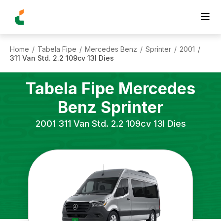
Home
Tabela Fipe
Mercedes Benz
Sprinter
2001
/
/
/
/
/
311 Van Std. 2.2 109cv 13l Dies
Tabela Fipe
Mercedes
Benz
Sprinter
2001
311 Van Std. 2.2 109cv 13l Dies