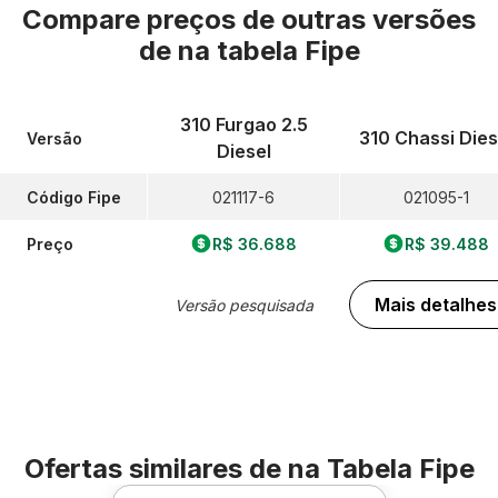
Compare preços de outras versões
de
na tabela Fipe
310 Furgao 2.5
310 Chassi Dies
Versão
Diesel
Código Fipe
021117-6
021095-1
Preço
R$ 36.688
R$ 39.488
Mais detalhes
Versão pesquisada
Ofertas similares de
na Tabela Fipe