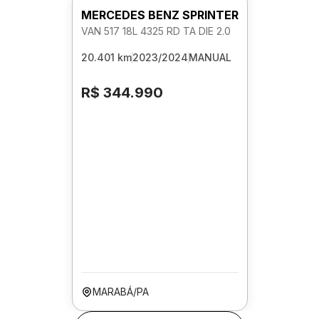
MERCEDES BENZ SPRINTER
VAN 517 18L 4325 RD TA DIE 2.0
20.401 km
2023/2024
MANUAL
R$ 344.990
MARABÁ/PA