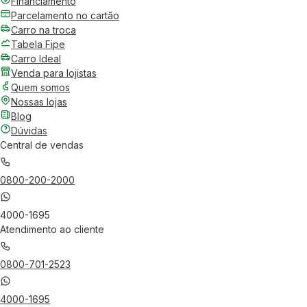
Financiamento
Parcelamento no cartão
Carro na troca
Tabela Fipe
Carro Ideal
Venda para lojistas
Quem somos
Nossas lojas
Blog
Dúvidas
Central de vendas
0800-200-2000
4000-1695
Atendimento ao cliente
0800-701-2523
4000-1695