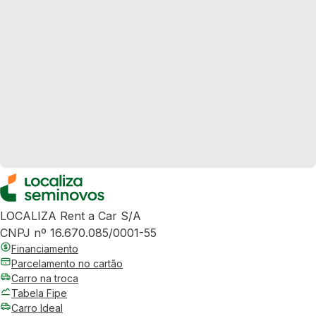
LOCALIZA Rent a Car S/A
CNPJ nº 16.670.085/0001-55
Financiamento
Parcelamento no cartão
Carro na troca
Tabela Fipe
Carro Ideal