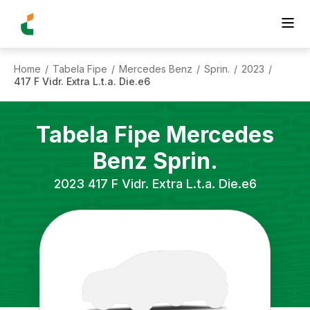
Home
Tabela Fipe
Mercedes Benz
Sprin.
2023
/
/
/
/
/
417 F Vidr. Extra L.t.a. Die.e6
Tabela Fipe
Mercedes
Benz
Sprin.
2023
417 F Vidr. Extra L.t.a. Die.e6