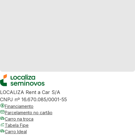
LOCALIZA Rent a Car S/A
CNPJ nº 16.670.085/0001-55
Financiamento
Parcelamento no cartão
Carro na troca
Tabela Fipe
Carro Ideal