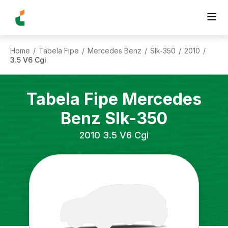
Home
Tabela Fipe
Mercedes Benz
Slk-350
2010
/
/
/
/
/
3.5 V6 Cgi
Tabela Fipe
Mercedes
Benz
Slk-350
2010
3.5 V6 Cgi