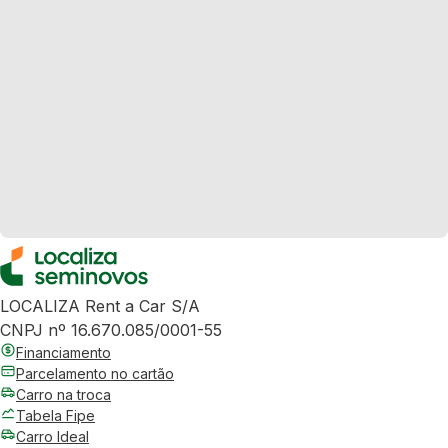
LOCALIZA Rent a Car S/A
CNPJ nº 16.670.085/0001-55
Financiamento
Parcelamento no cartão
Carro na troca
Tabela Fipe
Carro Ideal