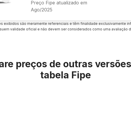
Preço Fipe atualizado em
Ago/2025
es exibidos são meramente referenciais e têm finalidade exclusivamente inf
uem validade oficial e não devem ser considerados como uma avaliação d
re preços de outras versõe
tabela Fipe