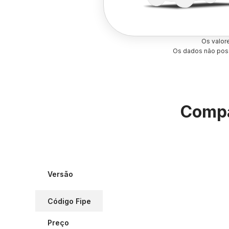
Os valor
Os dados não poss
Compa
Versão
Código Fipe
Preço