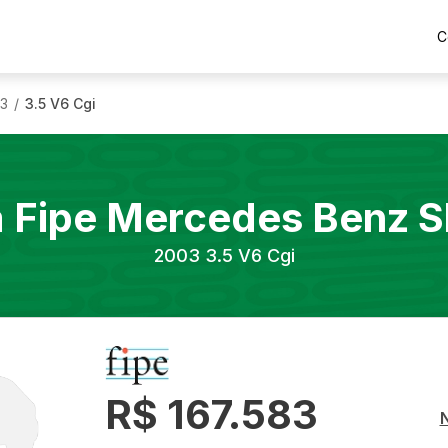
C
3
3.5 V6 Cgi
/
a Fipe
Mercedes Benz
S
2003
3.5 V6 Cgi
R$ 167.583