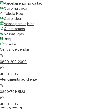
Parcelamento no cartão
Carro na troca
Tabela Fipe
Carro Ideal
Venda para lojistas
Quem somos
Nossas lojas
Blog
Dúvidas
Central de vendas
0800-200-2000
4000-1695
Atendimento ao cliente
0800-701-2523
4000-1695