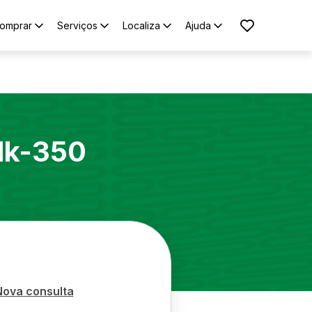
omprar
Serviços
Localiza
Ajuda
lk-350
Nova consulta