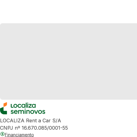
LOCALIZA Rent a Car S/A
CNPJ nº 16.670.085/0001-55
Financiamento