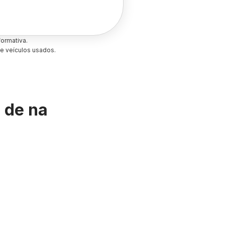
ormativa.
e veículos usados.
s de
na