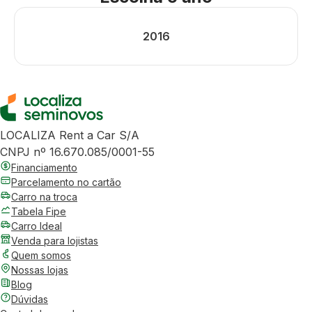
2016
LOCALIZA Rent a Car S/A
CNPJ nº 16.670.085/0001-55
Financiamento
Parcelamento no cartão
Carro na troca
Tabela Fipe
Carro Ideal
Venda para lojistas
Quem somos
Nossas lojas
Blog
Dúvidas