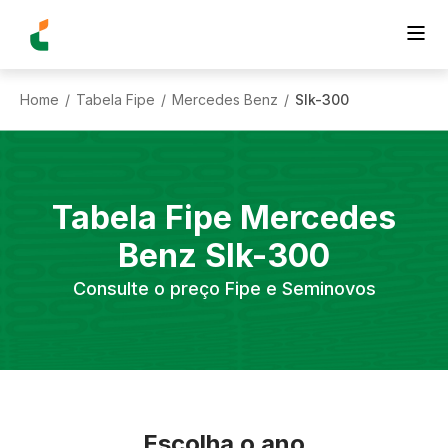
Home
Tabela Fipe
Mercedes Benz
Slk-300
/
/
/
Tabela Fipe
Mercedes
Benz
Slk-300
Consulte o preço Fipe e Seminovos
Escolha o ano