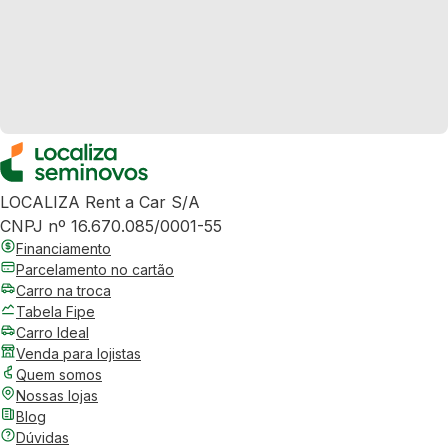
LOCALIZA Rent a Car S/A
CNPJ nº 16.670.085/0001-55
Financiamento
Parcelamento no cartão
Carro na troca
Tabela Fipe
Carro Ideal
Venda para lojistas
Quem somos
Nossas lojas
Blog
Dúvidas