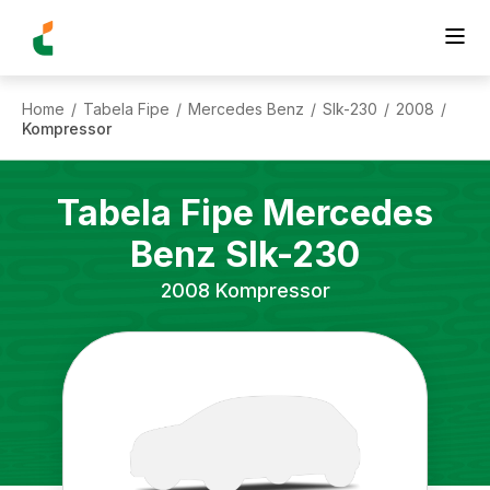
Home
Tabela Fipe
Mercedes Benz
Slk-230
2008
/
/
/
/
/
Kompressor
Tabela Fipe
Mercedes
Benz
Slk-230
2008
Kompressor