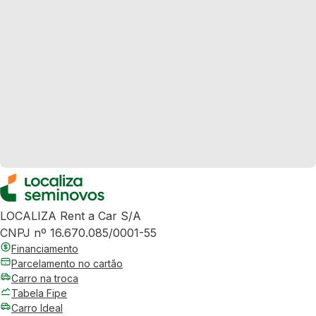
LOCALIZA Rent a Car S/A
CNPJ nº 16.670.085/0001-55
Financiamento
Parcelamento no cartão
Carro na troca
Tabela Fipe
Carro Ideal