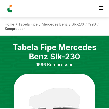
Home
Tabela Fipe
Mercedes Benz
Slk-230
1996
/
/
/
/
/
Kompressor
Tabela Fipe
Mercedes
Benz
Slk-230
1996
Kompressor