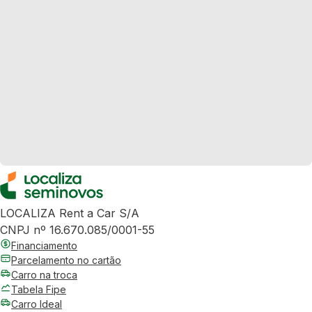
LOCALIZA Rent a Car S/A
CNPJ nº 16.670.085/0001-55
Financiamento
Parcelamento no cartão
Carro na troca
Tabela Fipe
Carro Ideal